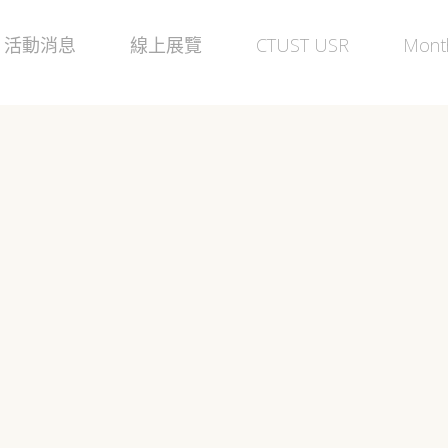
活動消息
線上展覽
CTUST USR
Month