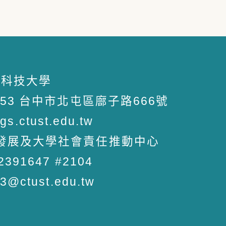
中臺科技大學
053 台中市北屯區廍子路666號
dgs.ctust.edu.tw
發展及大學社會責任推動中心
1647 #2104
tust.edu.tw