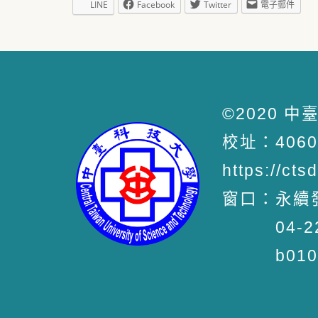
LINE
Facebook
Twitter
電子郵件
©2020 
校址：406
https://cts
窗口：永續
04-2239
b0103@c