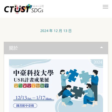
To
nav
2024 年 12 月 13 日
關於