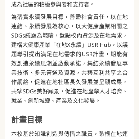
成為社區的積極參與者和支持者。
為落實永續發展目標，善盡社會責任，以在地
連結、永續發展為核心，以大健康產業相關之
SDGs議題為範疇，盤點校內資源及在地需求，
建構大健康產業「在地X永續」USR Hub，以議
題導引提出滿足在地需求的USR計畫，期能有
效創造永續風潮並啟動承諾，集結永續發展專
業技術、多元管道及資源，共築互利共享之合
作網絡，促進在地社區長久發展並呈顯成果，
共擘SDGs美好願景，促進在地產學人才培育、
就業、創新城鄉、產業及文化發展。
計畫目標
本校基於知識創造與傳播之職責，紮根在地連