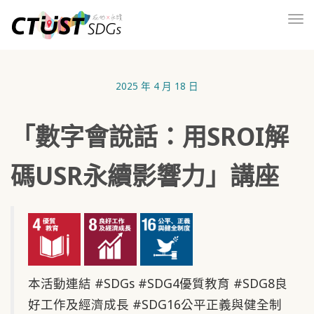
To
nav
2025 年 4 月 18 日
「數字會說話：用SROI解
碼USR永續影響力」講座
本活動連結 #SDGs #SDG4優質教育 #SDG8良
好工作及經濟成長 #SDG16公平正義與健全制